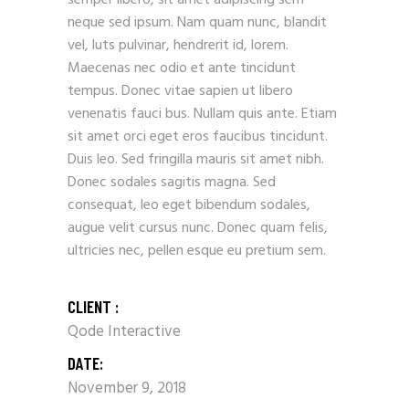
semper libero, sit amet adipiscing sem
neque sed ipsum. Nam quam nunc, blandit
vel, luts pulvinar, hendrerit id, lorem.
Maecenas nec odio et ante tincidunt
tempus. Donec vitae sapien ut libero
venenatis fauci bus. Nullam quis ante. Etiam
sit amet orci eget eros faucibus tincidunt.
Duis leo. Sed fringilla mauris sit amet nibh.
Donec sodales sagitis magna. Sed
consequat, leo eget bibendum sodales,
augue velit cursus nunc. Donec quam felis,
ultricies nec, pellen esque eu pretium sem.
CLIENT :
Qode Interactive
DATE:
November 9, 2018