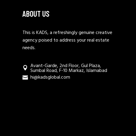
ABOUT US
This is KADS, a refreshingly genuine creative
agency poised to address your real estate
needs.
Avant-Garde, 2nd Floor, Gul Plaza,
Sumbal Road, F-10 Markaz, Islamabad
hi@kadsglobal.com