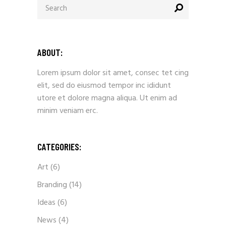
ABOUT:
Lorem ipsum dolor sit amet, consec tet cing
elit, sed do eiusmod tempor inc ididunt
utore et dolore magna aliqua. Ut enim ad
minim veniam erc.
CATEGORIES:
Art
(6)
Branding
(14)
Ideas
(6)
News
(4)