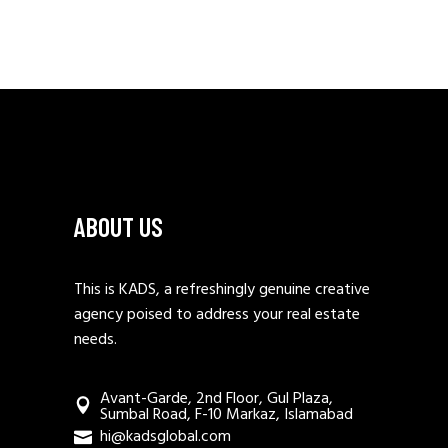
ABOUT US
This is KADS, a refreshingly genuine creative
agency poised to address your real estate
needs.
Avant-Garde, 2nd Floor, Gul Plaza,
Sumbal Road, F-10 Markaz, Islamabad
hi@kadsglobal.com