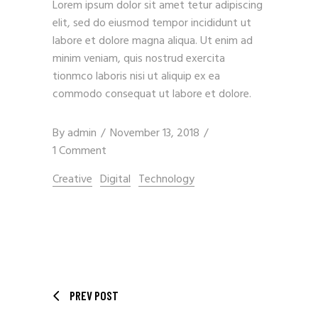
Lorem ipsum dolor sit amet tetur adipiscing
elit, sed do eiusmod tempor incididunt ut
labore et dolore magna aliqua. Ut enim ad
minim veniam, quis nostrud exercita
tionmco laboris nisi ut aliquip ex ea
commodo consequat ut labore et dolore.
By
admin
November 13, 2018
1 Comment
Creative
Digital
Technology
PREV POST